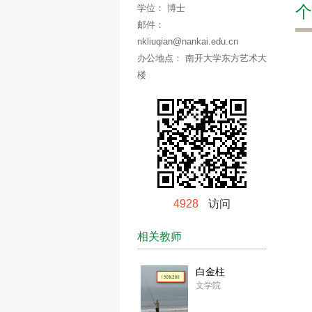
学位：
博士
个
邮件：
nkliuqian@nankai.edu.cn
办公地点：
南开大学东方艺术大
楼
4928
访问
相关教师
白金柱
文学院