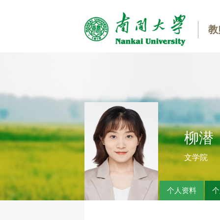
教
柳潜
文学院
个人资料
个