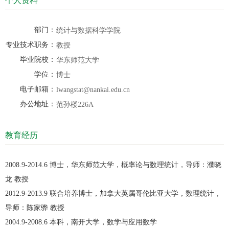
个人资料
部门：
统计与数据科学学院
专业技术职务：
教授
毕业院校：
华东师范大学
学位：
博士
电子邮箱：
lwangstat@nankai.edu.cn
办公地址：
范孙楼226A
教育经历
2008.9-2014.6 博士，华东师范大学，概率论与数理统计，导师：濮晓
龙 教授
2012.9-2013.9 联合培养博士，加拿大英属哥伦比亚大学，数理统计，
导师：陈家骅 教授
2004.9-2008.6 本科，南开大学，数学与应用数学