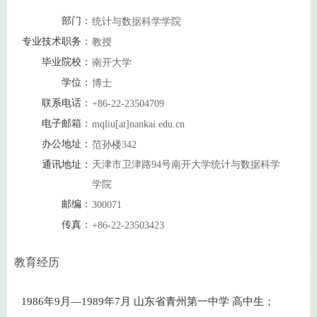
部门：
统计与数据科学学院
专业技术职务：
教授
毕业院校：
南开大学
学位：
博士
联系电话：
+86-22-23504709
电子邮箱：
mqliu[at]nankai.edu.cn
办公地址：
范孙楼342
通讯地址：
天津市卫津路94号南开大学统计与数据科学
学院
邮编：
300071
传真：
+86-22-23503423
教育经历
1986年9月—1989年7月
山东省青州第一中学
高中生；