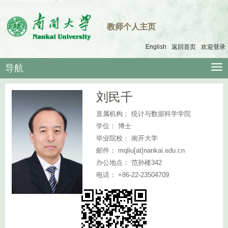
教师个人主页
English
返回首页
欢迎登录
导航
刘民千
直属机构：
统计与数据科学学院
学位：
博士
毕业院校：
南开大学
邮件：
mqliu[at]nankai.edu.cn
办公地点：
范孙楼342
电话：
+86-22-23504709