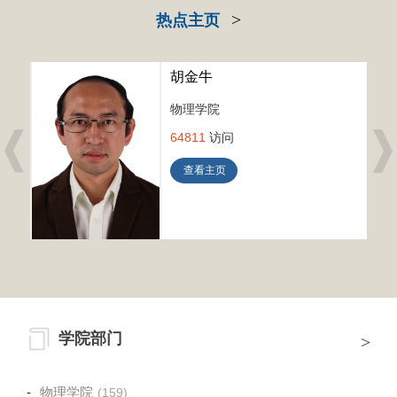
>
热点主页
胡金牛
物理学院
64811
访问
查看主页
学院部门
>
物理学院
(159)