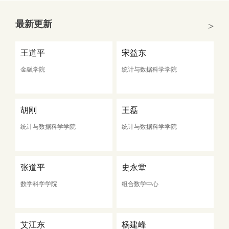
最新更新
>
王道平
宋益东
金融学院
统计与数据科学学院
胡刚
王磊
统计与数据科学学院
统计与数据科学学院
张道平
史永堂
数学科学学院
组合数学中心
艾江东
杨建峰